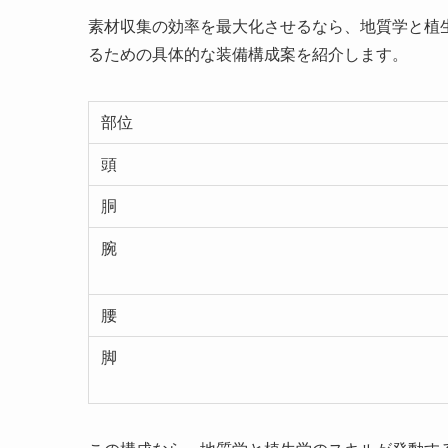
素材収集の効率を最大化させるなら、地質学と植
るための具体的な装備構成案を紹介します。
部位
頭
胴
腕
腰
脚