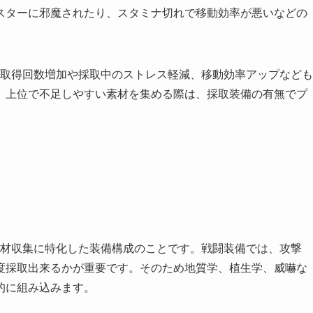
スターに邪魔されたり、スタミナ切れで移動効率が悪いなどの
の取得回数増加や採取中のストレス軽減、移動効率アップなども
、上位で不足しやすい素材を集める際は、採取装備の有無でプ
素材収集に特化した装備構成のことです。戦闘装備では、攻撃
度採取出来るかが重要です。そのため地質学、植生学、威嚇な
的に組み込みます。