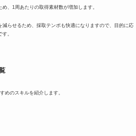
ため、1周あたりの取得素材数が増加します。
を減らせるため、採取テンポも快適になりますので、目的に応
です。
覧
すすめのスキルを紹介します。