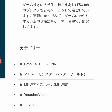
ゲーム好きの大学生。暇さえあればSwitch
やプレステなどのゲームをして過ごしてい
ます。実際に遊んでみて、ゲームのわかり
ずらい点や攻略法をゲーマー目線で、解説
してます。
カテゴリー
Fate/EXTELLA LINK
ＭＨＷ（モンスターハンターワールド）
MHWアイスボーン(MHWIB)
Youtube/Vtube
エンタメ