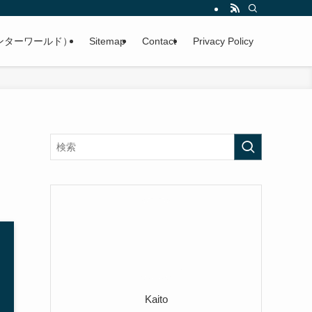
ンターワールド）
Sitemap
Contact
Privacy Policy
Kaito