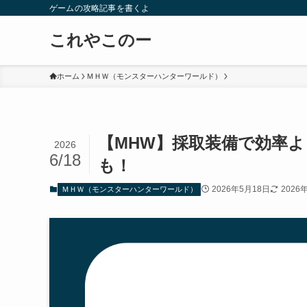
ゲームの攻略記事を書くよ
これやこのー
ホーム
ＭＨＷ（モンスターハンターワールド）
【MHW】採取装備で効率
2026
6/18
も！
2026年5月18日
2026
ＭＨＷ（モンスターハンターワールド）