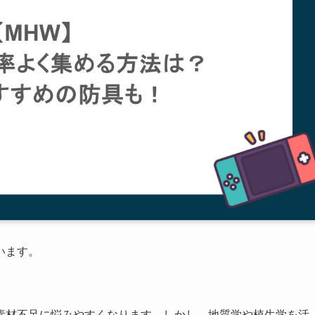
います。
素材不足に悩みやすくなります。しかし、地質学や植生学を活