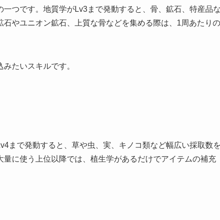
一つです。地質学がLv3まで発動すると、骨、鉱石、特産品
鉱石やユニオン鉱石、上質な骨などを集める際は、1周あたり
込みたいスキルです。
v4まで発動すると、草や虫、実、キノコ類など幅広い採取数
大量に使う上位以降では、植生学があるだけでアイテムの補充