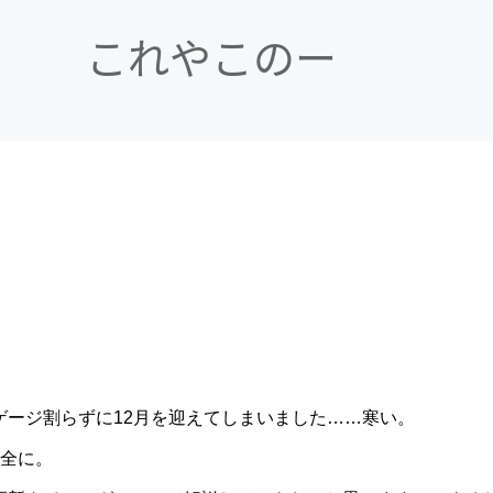
ゲージ割らずに12月を迎えてしまいました……寒い。
全に。