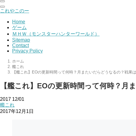
これやこのー
Home
ゲーム
ＭＨＷ（モンスターハンターワールド）
Sitemap
Contact
Privacy Policy
ホーム
艦これ
【艦これ】EOの更新時間って何時？月またいだらどうなるの？戦果
【艦これ】EOの更新時間って何時？月
2017
12/01
艦これ
2017年12月1日