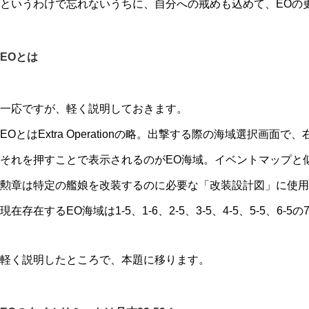
というわけで忘れないうちに、自分への戒めも込めて、EOの
EOとは
一応ですが、軽く説明しておきます。
EOとはExtra Operationの略。出撃する際の海域選択
それを押すことで表示されるのがEO海域。イベントマップと
勲章は特定の艦娘を改装するのに必要な「改装設計図」に使用
現在存在するEO海域は1-5、1-6、2-5、3-5、4-5、5-5、
軽く説明したところで、本題に移ります。