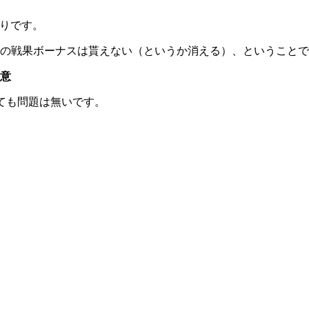
切りです。
海域報酬の戦果ボーナスは貰えない（というか消える）、というこ
意
しても問題は無いです。