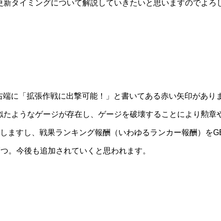
更新タイミングについて解説していきたいと思いますのでよろ
画面で、右端に「拡張作戦に出撃可能！」と書いてある赤い矢印があり
似たようなゲージが存在し、ゲージを破壊することにより勲章
しますし、戦果ランキング報酬（いわゆるランカー報酬）をG
6-5の7つ。今後も追加されていくと思われます。