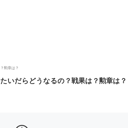
は？勲章は？
またいだらどうなるの？戦果は？勲章は？