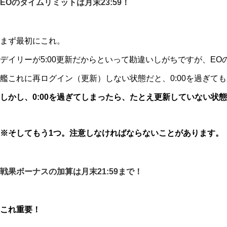
EOのタイムリミットは月末23:59！
まず最初にこれ。
デイリーが5:00更新だからといって勘違いしがちですが、EO
艦これに再ログイン（更新）しない状態だと、0:00を過ぎて
しかし、0:00を過ぎてしまったら、たとえ更新していない状
※そしてもう1つ。注意しなければならないことがあります。
戦果ボーナスの加算は月末21:59まで！
これ重要！