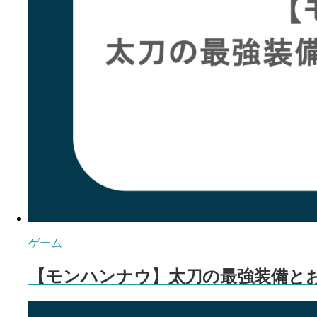
ゲーム
【モンハンナウ】太刀の最強装備と