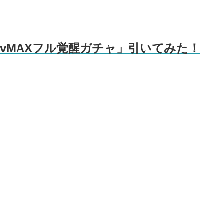
LvMAXフル覚醒ガチャ」引いてみた！