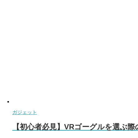
ガジェット
【初心者必見】VRゴーグルを選ぶ際