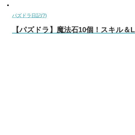
パズドラ日記(?)
【パズドラ】魔法石10個！スキル＆