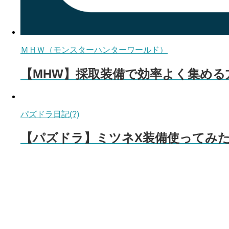
ＭＨＷ（モンスターハンターワールド）
【MHW】採取装備で効率よく集め
パズドラ日記(?)
【パズドラ】ミツネX装備使ってみ