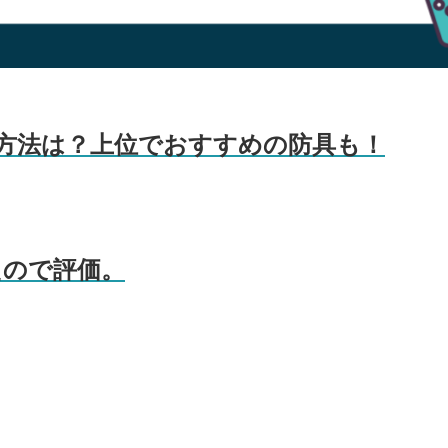
る方法は？上位でおすすめの防具も！
たので評価。