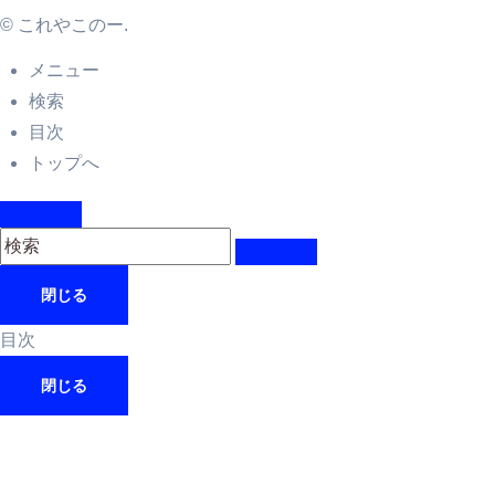
©
これやこのー.
メニュー
検索
目次
トップへ
閉じる
目次
閉じる