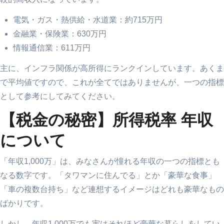
電気・ガス・熱供給・水道業：約715万円
金融業・保険業：630万円
情報通信業：611万円
主に、インフラ関係が高所得にランクインしています。あくま
で平均値ですので、これが全てではありませんが、一つの指標
として参考にしてみてください。
【税金の秘密】所得税率 年収
について
「年収1,000万」は、みなさんが憧れる年収の一つの指標とも
なる数字です。「タワマンに住んでる」とか「豪華な食事」
「車の複数台持ち」など連想するイメージはどれも豪華なもの
ばかりです。
しかし、年収1,000万でも実はそれほど豪華な暮らしをしてい