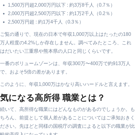
1,500万円超2,000万円以下 : 約3万8千人（0.7％）
2,000万円超2,500万円以下 : 約1万2千人（0.2％）
2,500万円超 : 約1万4千人（0.3％）
ご覧の通りで、現在の日本で年収1,000万以上はたったの180
万人程度の4.2%しか存在しません。調べてみたところ、これ
はだいたい三重県や熊本県の人口と同じくらいです。
一番のボリュームゾーンは、年収300万〜400万で約913万人
で、およそ5倍の差があります。
このように、年収1,000万はかなり高いハードルと言えます。
気になる高所得 職業とは？
続いて、高所得な職業にはどんなものがあるのでしょうか。も
ちろん、前提として個人差があることについてはご承知おきく
ださい。先ほどと同様の国税庁の調査によると以下の職業が比
較的高収入になっています。