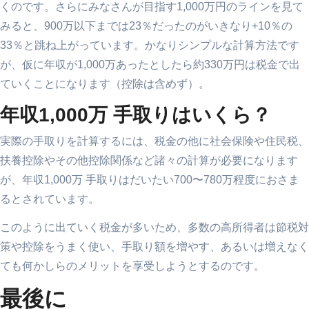
くのです。さらにみなさんが目指す1,000万円のラインを見て
みると、900万以下までは23％だったのがいきなり+10％の
33％と跳ね上がっています。かなりシンプルな計算方法です
が、仮に年収が1,000万あったとしたら約330万円は税金で出
ていくことになります（控除は含めず）。
年収1,000万 手取りはいくら？
実際の手取りを計算するには、税金の他に社会保険や住民税、
扶養控除やその他控除関係など諸々の計算が必要になります
が、年収1,000万 手取りはだいたい700〜780万程度におさま
るとされています。
このように出ていく税金が多いため、多数の高所得者は節税対
策や控除をうまく使い、手取り額を増やす、あるいは増えなく
ても何かしらのメリットを享受しようとするのです。
最後に