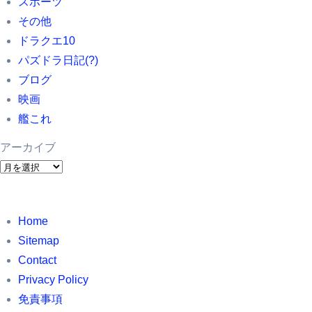
スポーツ
その他
ドラクエ10
パズドラ日記(?)
ブログ
映画
艦これ
アーカイブ
ア
ー
カ
Home
イ
Sitemap
ブ
Contact
Privacy Policy
免責事項