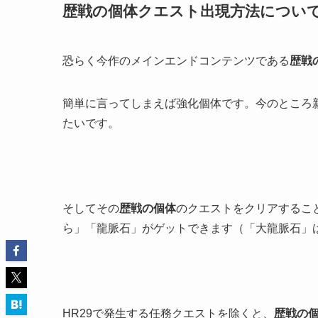
歴戦の個体クエスト出現方法につい
恐らく今作のメインエンドコンテンツである
歴戦
簡単に言ってしまえば強化個体です。今のところ
たいです。
そしてその
歴戦の個体
のクエストをクリアするこ
ら」「龍脈石」がゲットできます（「大龍脈石」
HR29で発生する任務クエストを除くと、
歴戦の