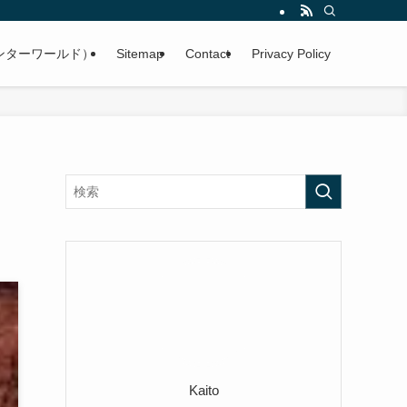
ンターワールド）
Sitemap
Contact
Privacy Policy
Kaito