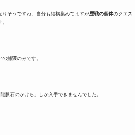
なりそうですね。自分も結構集めてますが
歴戦の個体
のクエス
す。
アの捕獲のみです。
「龍脈石のかけら」しか入手できませんでした。