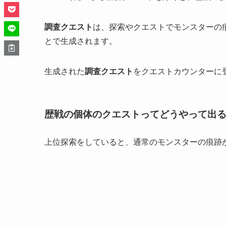
調査クエスト
は、探索やクエストでモンスターの
とで生成されます。
生成された
調査クエスト
をクエストカウンターに
歴戦の個体のクエストってどうやって出
上位探索をしていると、通常のモンスターの痕跡