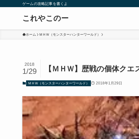
ゲームの攻略記事を書くよ
これやこのー
ホーム
ＭＨＷ（モンスターハンターワールド）
2018
【ＭＨＷ】歴戦の個体クエ
1/29
2018年1月29日
ＭＨＷ（モンスターハンターワールド）