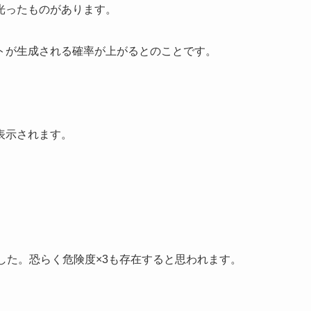
光ったものがあります。
トが生成される確率が上がるとのことです。
表示されます。
、
した。恐らく危険度×3も存在すると思われます。