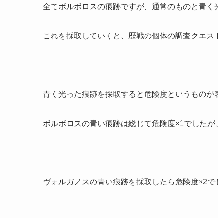
全てボルボロスの痕跡ですが、通常のものと青く
これを採取していくと、歴戦の個体の調査クエス
青く光った痕跡を採取すると危険度というものが
ボルボロスの青い痕跡は総じて危険度×1でしたが
ヴォルガノスの青い痕跡を採取したら危険度×2で