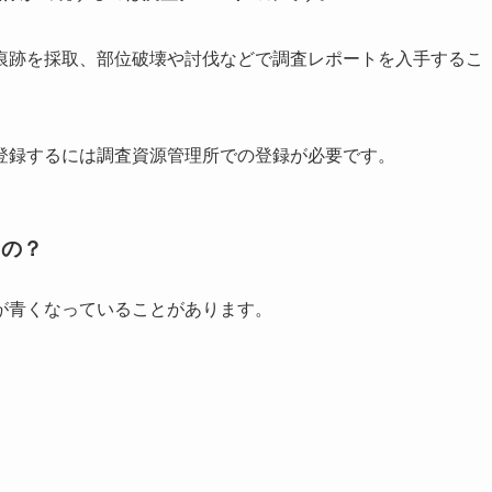
痕跡を採取、部位破壊や討伐などで調査レポートを入手するこ
登録するには調査資源管理所での登録が必要です。
るの？
が青くなっていることがあります。