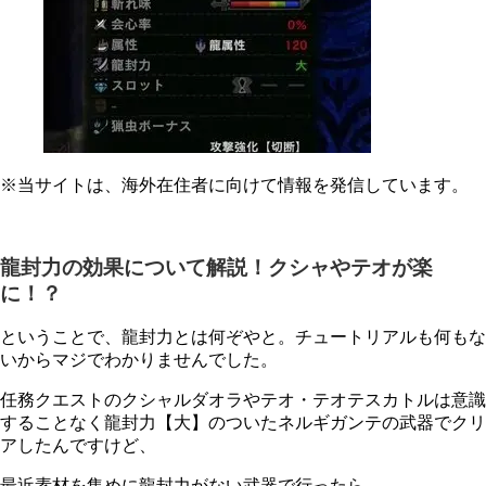
※当サイトは、海外在住者に向けて情報を発信しています。
龍封力の効果について解説！クシャやテオが楽
に！？
ということで、龍封力とは何ぞやと。チュートリアルも何もな
いからマジでわかりませんでした。
任務クエストのクシャルダオラやテオ・テオテスカトルは意識
することなく龍封力【大】のついたネルギガンテの武器でクリ
アしたんですけど、
最近素材を集めに龍封力がない武器で行ったら……