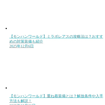
【モンハンワールド】ミラボレアスの攻略法は？おすす
めの対策装備も紹介
2025年12月6日
【モンハンワールド】重ね着装備とは？解放条件や入手
方法も解説！