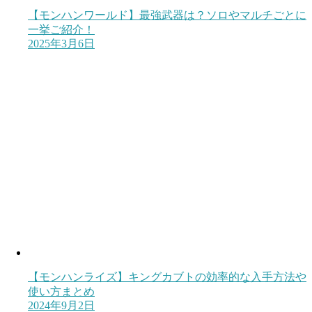
【モンハンワールド】最強武器は？ソロやマルチごとに
一挙ご紹介！
2025年3月6日
【モンハンライズ】キングカブトの効率的な入手方法や
使い方まとめ
2024年9月2日