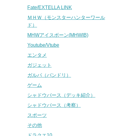
Fate/EXTELLA LINK
ＭＨＷ（モンスターハンターワール
ド）
MHWアイスボーン(MHWIB)
Youtube/Vtube
エンタメ
ガジェット
ガルパ（バンドリ）
ゲーム
シャドウバース（デッキ紹介）
シャドウバース（考察）
スポーツ
その他
ドラクエ10