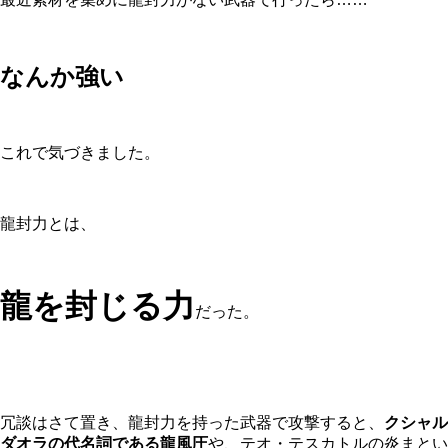
なんか強い
これで気づきました。
龍封力とは、
龍を封じる力
だった。
冗談はさて置き、龍封力を持った武器で攻撃すると、
クシャル
ダオラの代名詞である龍風圧
や、テオ・テスカトルの炎まとい