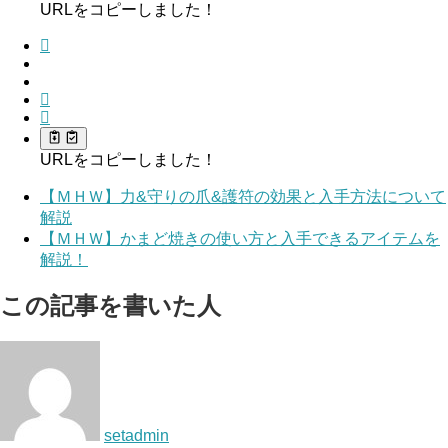
URLをコピーしました！
URLをコピーしました！
【ＭＨＷ】力&守りの爪&護符の効果と入手方法について
解説
【ＭＨＷ】かまど焼きの使い方と入手できるアイテムを
解説！
この記事を書いた人
setadmin