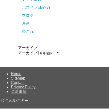
パズドラ日記(?)
ブログ
映画
艦これ
アーカイブ
アーカイブ
Home
Sitemap
Contact
Privacy Policy
免責事項
©
これやこのー.