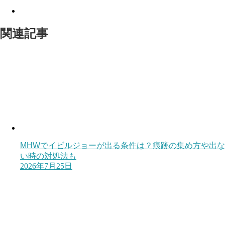
関連記事
MHWでイビルジョーが出る条件は？痕跡の集め方や出な
い時の対処法も
2026年7月25日