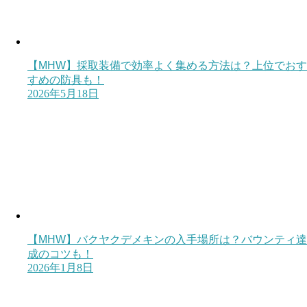
【MHW】採取装備で効率よく集める方法は？上位でおす
すめの防具も！
2026年5月18日
【MHW】バクヤクデメキンの入手場所は？バウンティ達
成のコツも！
2026年1月8日