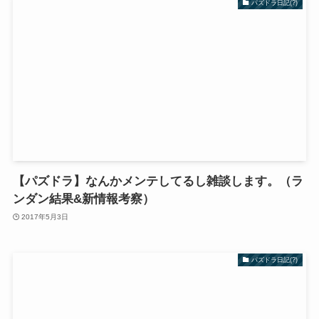
パズドラ日記(?)
【パズドラ】なんかメンテしてるし雑談します。（ラ
ンダン結果&新情報考察）
2017年5月3日
パズドラ日記(?)