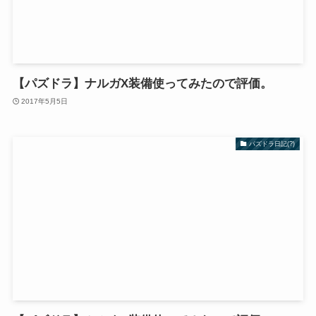
【パズドラ】ナルガX装備使ってみたので評価。
2017年5月5日
パズドラ日記(?)