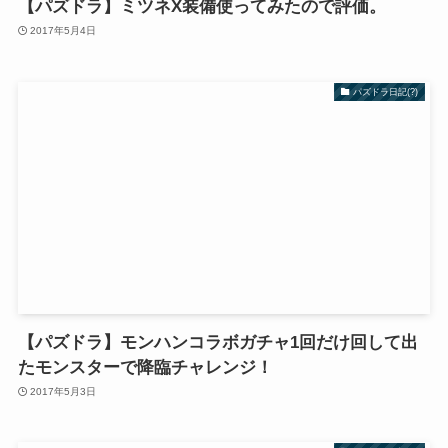
【パズドラ】ミツネX装備使ってみたので評価。
2017年5月4日
パズドラ日記(?)
【パズドラ】モンハンコラボガチャ1回だけ回して出
たモンスターで降臨チャレンジ！
2017年5月3日