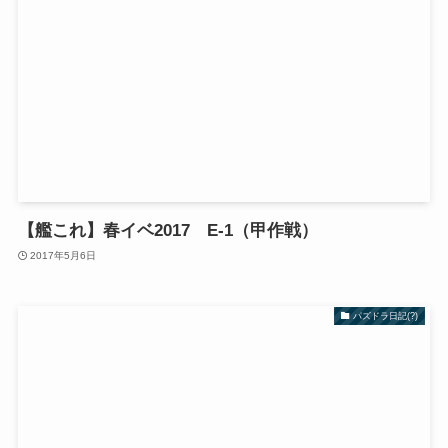
【艦これ】春イベ2017 E-1（甲作戦）
2017年5月6日
パズドラ日記(?)