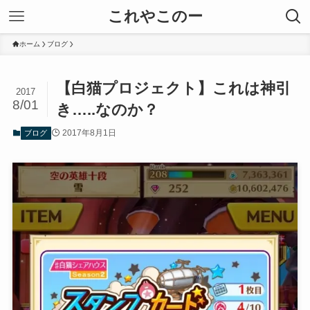
これやこのー
ホーム
ブログ
【白猫プロジェクト】これは神引
2017
8/01
き…..なのか？
2017年8月1日
ブログ