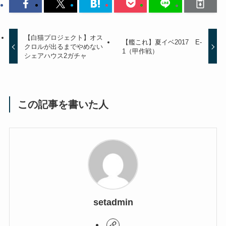
【白猫プロジェクト】オス
【艦これ】夏イベ2017 E-
クロルが出るまでやめない
1（甲作戦）
シェアハウス2ガチャ
この記事を書いた人
setadmin