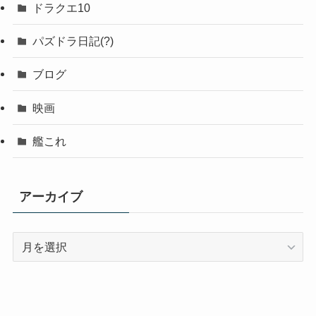
ドラクエ10
パズドラ日記(?)
ブログ
映画
艦これ
アーカイブ
ア
ー
カ
イ
ブ