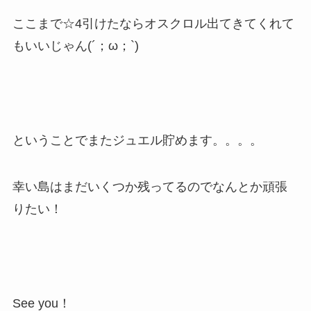
ここまで☆4引けたならオスクロル出てきてくれて
もいいじゃん(´；ω；`)
ということでまたジュエル貯めます。。。。
幸い島はまだいくつか残ってるのでなんとか頑張
りたい！
See you！