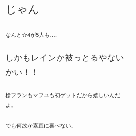
じゃん
なんと☆4が5人も….
しかもレインか被っとるやない
かい！！
槍フランもマフユも初ゲットだから嬉しいんだ
よ。
でも何故か素直に喜べない。