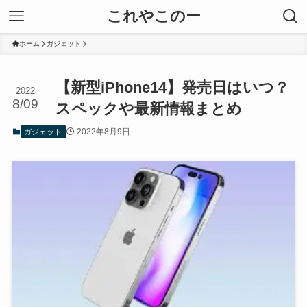
これやこのー
ホーム
ガジェット
【新型iPhone14】発売日はいつ？
2022
8/09
スペックや最新情報まとめ
2022年8月9日
ガジェット