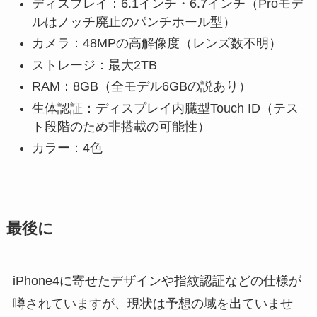
ディスプレイ：6.1インチ・6.7インチ（Proモデ
ルはノッチ廃止のパンチホール型）
カメラ：48MPの高解像度（レンズ数不明）
ストレージ：最大2TB
RAM：8GB（全モデル6GBの説あり）
生体認証：ディスプレイ内臓型Touch ID（テス
ト段階のため非搭載の可能性）
カラー：4色
最後に
iPhone4に寄せたデザインや指紋認証などの仕様が
噂されていますが、現状は予想の域を出ていませ