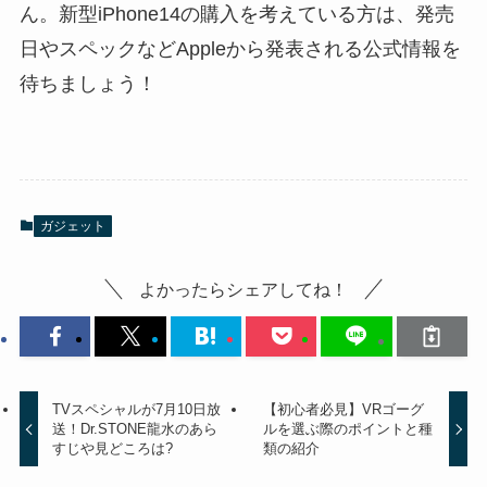
ん。新型iPhone14の購入を考えている方は、発売
日やスペックなどAppleから発表される公式情報を
待ちましょう！
ガジェット
よかったらシェアしてね！
TVスペシャルが7月10日放
【初心者必見】VRゴーグ
送！Dr.STONE龍水のあら
ルを選ぶ際のポイントと種
すじや見どころは?
類の紹介