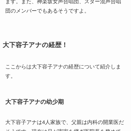
ます。また、神楽坂女声合唱団、スター混声合唱
団のメンバーでもあるそうですよ。
大下容子アナの経歴！
ここからは大下容子アナの経歴について紹介しま
す。
大下容子アナの幼少期
大下容子アナは4人家族で、父親は内科の開業医だ