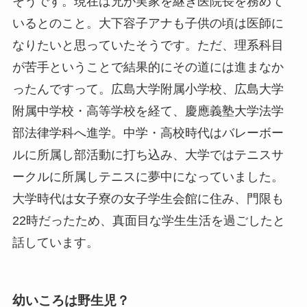
そうです。現在は兄が実家を継ぎ医院長を務めて
いるとのこと。大下容子アナも子供の頃は医師に
なりたいと思っていたそうです。ただ、理系科目
が苦手ということで結果的にその道には進まなか
ったんですって。広島大学附属小学校、広島大学
附属中学校・高等学校を経て、慶應義塾大学法学
部法律学科へ進学。中学・高校時代はバレーボー
ルに所属し部活動に打ち込み、大学ではテニスサ
ークルに所属しテニスに夢中になっていました。
大学時代は女子寮の女子学生会館に住み、門限も
22時だったため、真面目な学生生活を過ごしたと
話しています。
幼いころは野生児？