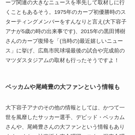
ープ関連の大きなニュースを率先して取材しに行
くこともあるそう。1975年のカープ初優勝時のス
ターティングメンバーをすんなりと言え(大下容子
アナが5歳の時の出来事です)、2015年の黒田博樹
さんのカープ復帰を「(当時の)最近嬉しいニュー
ス」に挙げ、広島市民球場最後の試合や完成前の
マツダスタジアムの取材も行ったそうですよ！
ベッカムや尾崎豊の大ファンという情報も
大下容子アナのその他の情報としては、かつて一
世を風靡したサッカー選手、デビッド・ベッカム
さんや、尾崎豊さんの大ファンという情報もあり