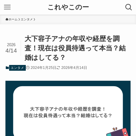
これやこのー
ホーム
エンタメ
大下容子アナの年収や経歴を調
2026
査！現在は役員待遇って本当？結
4/14
婚はしてる？
2024年1月25日
2026年4月14日
エンタメ