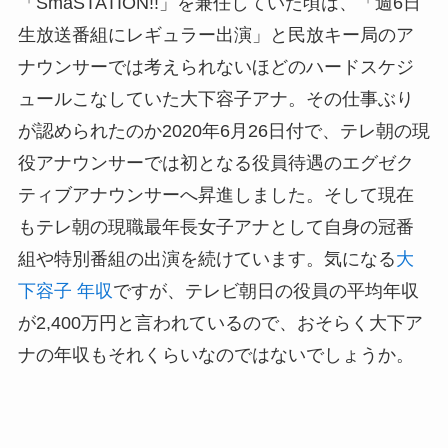
「SmaSTATION!!」を兼任していた頃は、「週6日
生放送番組にレギュラー出演」と民放キー局のア
ナウンサーでは考えられないほどのハードスケジ
ュールこなしていた大下容子アナ。その仕事ぶり
が認められたのか2020年6月26日付で、テレ朝の現
役アナウンサーでは初となる役員待遇のエグゼク
ティブアナウンサーへ昇進しました。そして現在
もテレ朝の現職最年長女子アナとして自身の冠番
組や特別番組の出演を続けています。気になる
大
下容子 年収
ですが、テレビ朝日の役員の平均年収
が2,400万円と言われているので、おそらく大下ア
ナの年収もそれくらいなのではないでしょうか。