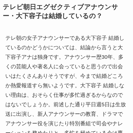
テレビ朝日エグゼクティブアナウンサ
ー・大下容子は結婚しているの？
テレ朝の女子アナウンサーである大下容子 結婚し
ているのかどうかについては、結論から言うと大
下容子アナは独身です。アナウンサー歴30年、多
くの芸能人や著名人に会っていると思うので出会
いはたくさんありそうですが、今まで結婚どころ
か熱愛報道すら無いようです。大下容子 結婚しな
い理由は、おそらく仕事が多忙過ぎるからなので
はないでしょうか。前述した通り平日週5日は生放
送に出演し、新人アナウンサーの教育、ドラマで
アナウンサー役を演じたり特別番組で司会やナレ
ーションを務めたりと、多忙を極めている今は専