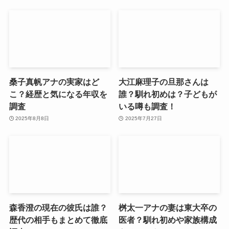
桑子真帆アナの実家はど
大江麻理子の旦那さんは
こ？経歴と気になる年収を
誰？馴れ初めは？子どもが
調査
いる噂も調査！
2025年8月8日
2025年7月27日
森香澄の現在の彼氏は誰？
桝太一アナの妻は東大卒の
歴代の相手もまとめて徹底
医者？馴れ初めや家族構成