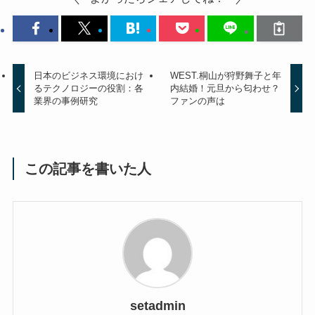
日本のビジネス環境におけ
WEST.桐山が狩野舞子と年
るテクノロジーの役割：各
内結婚！元旦から匂わせ？
業界の事例研究
ファンの声は
この記事を書いた人
setadmin