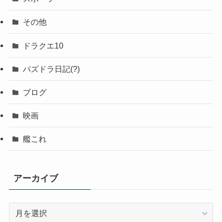
その他
ドラクエ10
パズドラ日記(?)
ブログ
映画
艦これ
アーカイブ
ア
ー