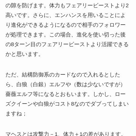
の隙を防げます。体力もフェアリービーストより2
高いです。さらに、エンハンスを用いることによ
り進化ができるようになるので相手のフォロワー
が処理できます。この場合、進化を使い切った後
の8ターン目のフェアリービーストより活躍できる
かと思います。
ただ、結構防御系のカードなので入れるとした
ら、白狼（白銀）エルフや（数は少ないですが）
薔薇エルフ等になるとおもいます。しかし、ロー
ズクイーンや白狼がコスト8なのでダブってしまい
ますね；
マヘスとは攻撃力－1、体力＋1の差があります。