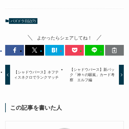
パズドラ日記(?)
よかったらシェアしてね！
【シャドウバース】新パッ
【シャドウバース】ネフテ
ク「神々の騒嵐」カード考
ィスネクロでランクマッチ
察 エルフ編
この記事を書いた人