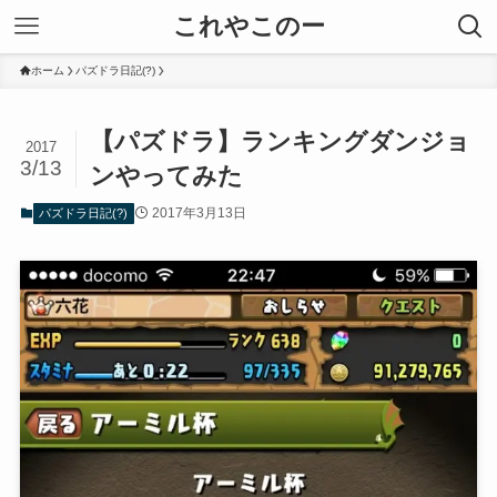
これやこのー
ホーム
パズドラ日記(?)
【パズドラ】ランキングダンジョ
2017
3/13
ンやってみた
2017年3月13日
パズドラ日記(?)