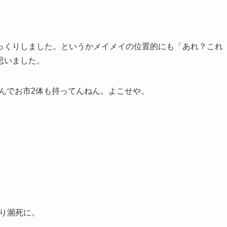
っくりしました。というかメイメイの位置的にも「あれ？これ
思いました。
んでお市2体も持ってんねん。よこせや。
なり瀕死に。