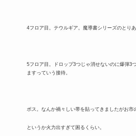
4フロア目。テウルギア。魔導書シリーズのとり
5フロア目。ドロップ3つじゃ消せないのに爆弾3
ますっていう接待。
ボス。なんか禍々しい帯を貼ってきましたがお市
というか火力出すぎて困るくらい。