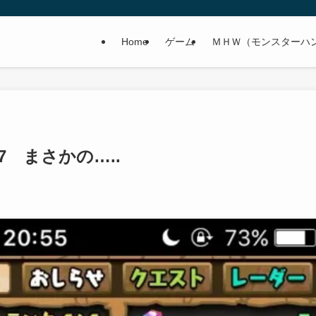
Home
ゲーム
ＭＨＷ（モンスターハ
 まさかの…..