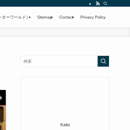
ンターワールド）
Sitemap
Contact
Privacy Policy
Kaito