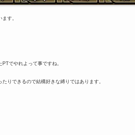
います。
たPTでやれよって事ですね。
ったりできるので結構好きな縛りではあります。