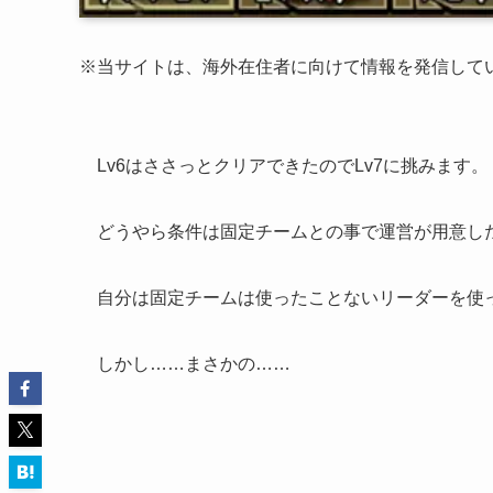
※当サイトは、海外在住者に向けて情報を発信して
Lv6はささっとクリアできたのでLv7に挑みます。
どうやら条件は固定チームとの事で運営が用意し
自分は固定チームは使ったことないリーダーを使
しかし……まさかの……