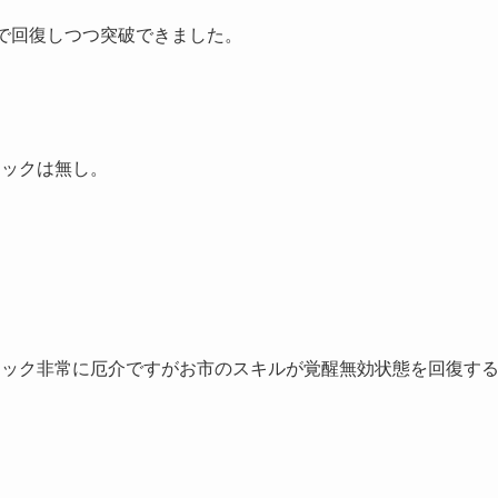
で回復しつつ突破できました。
ミックは無し。
ミック非常に厄介ですがお市のスキルが覚醒無効状態を回復す