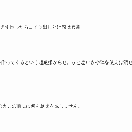
あえず困ったらコイツ出しとけ感は異常。
つ作ってくるという超絶嫌がらせ。かと思いきや陣を使えば消
の火力の前には何も意味を成しません。