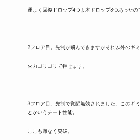
運よく回復ドロップ4つよ木ドロップ8つあったの
2フロア目。先制が飛んできますがそれ以外のギ
火力ゴリゴリで押せます。
3フロア目。先制で覚醒無効されました。このギ
とかいうチート性能。
ここも難なく突破。