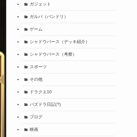
ガジェット
ガルパ（バンドリ）
ゲーム
シャドウバース（デッキ紹介）
シャドウバース（考察）
スポーツ
その他
ドラクエ10
パズドラ日記(?)
ブログ
映画