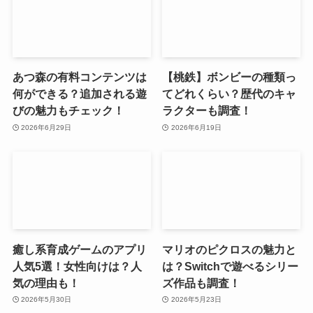
あつ森の有料コンテンツは
【桃鉄】ボンビーの種類っ
何ができる？追加される遊
てどれくらい？歴代のキャ
びの魅力もチェック！
ラクターも調査！
2026年6月29日
2026年6月19日
癒し系育成ゲームのアプリ
マリオのピクロスの魅力と
人気5選！女性向けは？人
は？Switchで遊べるシリー
気の理由も！
ズ作品も調査！
2026年5月30日
2026年5月23日