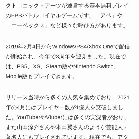
クトロニック・アーツが運営する基本無料プレイ
のFPSバトルロイヤルゲームです。「アペ」や
「エーペックス」など様々な呼び方があります。
2019年2月4日からWindows/PS4/Xbox Oneで配信
が開始され、今年で3周年を迎えました。現在で
は、PS5、XS、Steam版やNintendo Switch、
Mobile版もプレイできます。
リリース当時から多くの人気を集めており、2021
年の4月にはプレイヤー数が1億人を突破しまし
た。YouTuberやVtuberには多くの実況者がおり、
また山田涼介さんや本田翼さんのような芸能人・
著名人にもプレイされています。現在でも、アク