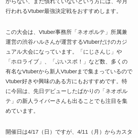
からない、まだ慣れていないという方には、今月
行われるVtuber最強決定戦をおすすめします。
この大会は、Vtuber事務所「ネオポルテ」所属兼
運営の渋谷ハルさんが運営するVtuberだけのカジ
ュアル大会になっています。「にじさんじ」や
「ホロライブ」、「ぶいスポ！」など数、多くの
有名なVtuberから新人Vtuberまで集まっているので
Vtuber好きや興味のある方にもおすすめです。特
に今回は、先日デビューしたばかりの「ネオポル
テ」の新人ライバーさんも出ることでも注目を集
めています。
開催日は4/17（日）ですが、4/11（月）からカスタ