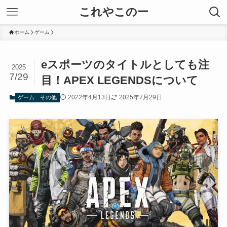
これやこのー
ホーム
ゲーム
eスポーツのタイトルとしても注
2025
7/29
目！APEX LEGENDSについて
2022年4月13日
2025年7月29日
ゲーム
その他