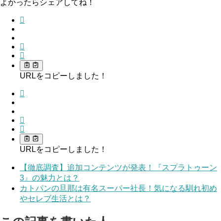
よかったらシェアしてね！
URLをコピーしました！
URLをコピーしました！
【徹底調査】追加コンテンツが発表！『スプラトゥーン
3』の魅力とは？
カトパンの旦那は有名スーパー社長！気になる馴れ初め
やセレブ生活とは？