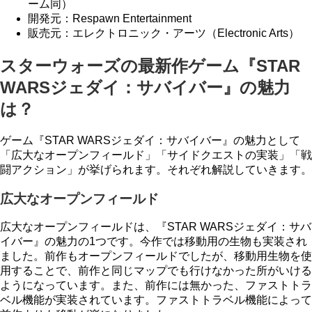
ーム同）
開発元：Respawn Entertainment
販売元：エレクトロニック・アーツ（Electronic Arts）
スターウォーズの最新作ゲーム『STAR
WARSジェダイ：サバイバー』の魅力
は？
ゲーム『STAR WARSジェダイ：サバイバー』の魅力として
「広大なオープンフィールド」「サイドクエストの実装」「戦
闘アクション」が挙げられます。それぞれ解説していきます。
広大なオープンフィールド
広大なオープンフィールドは、『STAR WARSジェダイ：サバ
イバー』の魅力の1つです。今作では移動用の生物も実装され
ました。前作もオープンフィールドでしたが、移動用生物を使
用することで、前作と同じマップでも行けなかった所がいける
ようになっています。また、前作には無かった、ファストトラ
ベル機能が実装されています。ファストトラベル機能によって