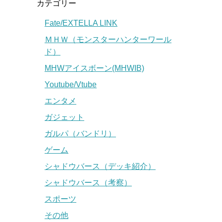
カテゴリー
Fate/EXTELLA LINK
ＭＨＷ（モンスターハンターワール
ド）
MHWアイスボーン(MHWIB)
Youtube/Vtube
エンタメ
ガジェット
ガルパ（バンドリ）
ゲーム
シャドウバース（デッキ紹介）
シャドウバース（考察）
スポーツ
その他