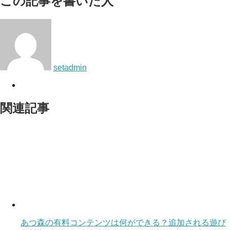
この記事を書いた人
setadmin
関連記事
あつ森の有料コンテンツは何ができる？追加される遊び