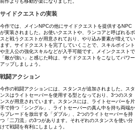
前作よりも移動が楽になりました。
サイドクエストの実装
今作では、メインNPCの他にサイドクエストを提供するNPC
が実装されました。お使いクエストや、ランコアと呼ばれるボ
スと戦うクエストが用意されており、やり込み要素が増えてい
ます。サイドクエストを完了していくことで、スキルポイント
や主人公の強化スキルなどが入手可能です。メインクエストで
「敵が強い」と感じた時は、サイドクエストをこなしてパワー
アップしましょう。
戦闘アクション
今作の戦闘アクションには、スタンスが追加されました。スタ
ンスはライトセーバーを使用する型となっており、3つのスタ
ンスが用意されています。スタンスには、ライトセーバーを片
手で持つ「シングル」、ライトセーバーの真ん中を持ち両端か
らブレードを放出する「ダブル」、2つのライトセーバーを持
つ「二刀流」の3つがあります。それぞれのスタンスを使い分
けて戦闘を有利にしましょう。