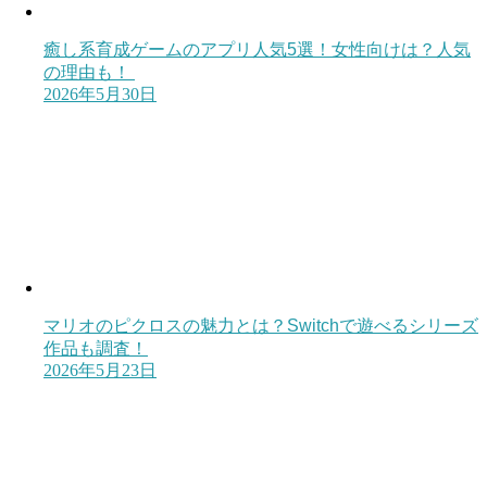
癒し系育成ゲームのアプリ人気5選！女性向けは？人気
の理由も！
2026年5月30日
マリオのピクロスの魅力とは？Switchで遊べるシリーズ
作品も調査！
2026年5月23日