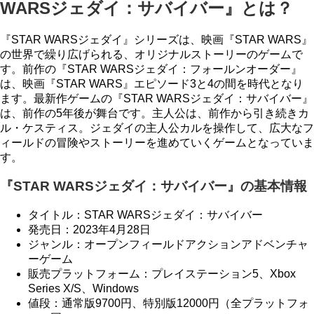
WARSジェダイ：サバイバー』とは？
『STAR WARSジェダイ』シリーズは、映画『STAR WARS』
の世界で繰り広げられる、オリジナルストーリーのゲームで
す。前作の『STAR WARSジェダイ：フォールンオーダー』
は、映画『STAR WARS』エピソード3と4の間を時代となり
ます。最新作ゲームの『STAR WARSジェダイ：サバイバー』
は、前作の5年後が舞台です。主人公は、前作から引き続きカ
ル・ケスティス。ジェダイの主人公カルを操作して、広大なフ
ィールドの冒険やストーリーを進めていくゲームとなっていま
す。
『STAR WARSジェダイ：サバイバー』の基本情報
タイトル：STAR WARSジェダイ：サバイバー
発売日：2023年4月28日
ジャンル：オープンフィールドアクションアドベンチャ
ーゲーム
販売プラットフォーム：プレイステーション5、Xbox
Series X/S、Windows
値段：通常版9700円、特別版12000円（全プラットフォ