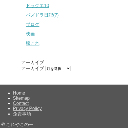
ドラクエ10
パズドラ日記(?)
ブログ
映画
艦これ
アーカイブ
アーカイブ
Home
Sitemap
Contact
Privacy Policy
免責事項
©
これやこのー.