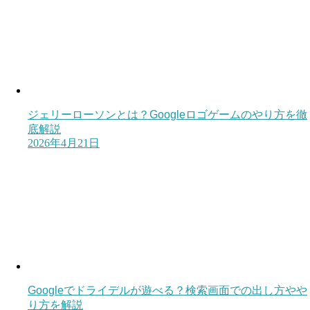
ジェリーローソンとは？Googleロゴゲームのやり方を徹
底解説
2026年4月21日
Googleでドライデルが遊べる？検索画面での出し方やや
り方を解説