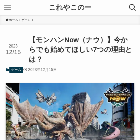
これやこのー
ホーム
ゲーム
【モンハンNow（ナウ）】今か
2023
らでも始めてほしい7つの理由と
12/15
は？
2023年12月15日
ゲーム