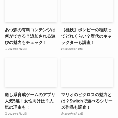
あつ森の有料コンテンツは
【桃鉄】ボンビーの種類っ
何ができる？追加される遊
てどれくらい？歴代のキャ
びの魅力もチェック！
ラクターも調査！
2026年6月29日
2026年6月19日
癒し系育成ゲームのアプリ
マリオのピクロスの魅力と
人気5選！女性向けは？人
は？Switchで遊べるシリー
気の理由も！
ズ作品も調査！
2026年5月30日
2026年5月23日