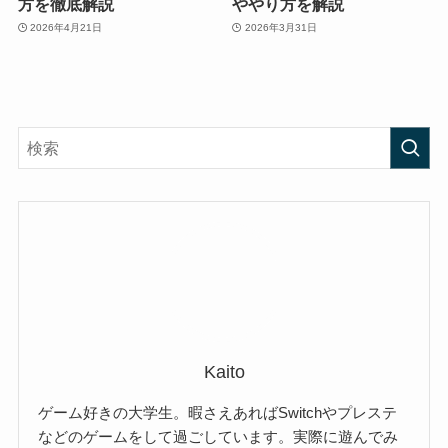
方を徹底解説
ややり方を解説
2026年4月21日
2026年3月31日
Kaito
ゲーム好きの大学生。暇さえあればSwitchやプレステ
などのゲームをして過ごしています。実際に遊んでみ