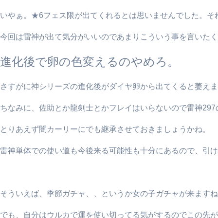
いやぁ。★6フェス限が出てくれるとは思いませんでした。そ
今回は雷神が出て気分がいいのであまりこういう事を言いたく
進化後で卵の色変えるのやめろ。
さすがに神シリーズの進化後がダイヤ卵から出てくると萎えま
ちなみに、佐助とか龍剣士とかフレイはいらないので雷神29
とりあえず闇カーリーにでも継承させておきましょうかね。
雷神単体での使い道も今後来る可能性も十分にあるので、引け
そういえば、季節ガチャ、、というか女の子ガチャが来ますね
でも、自分はウルカで運を使い切ってる気がするのでこの先が