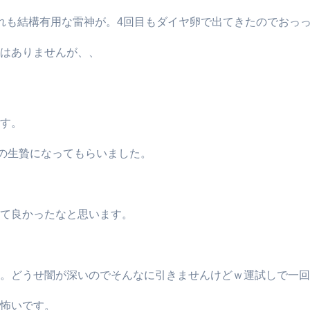
れも結構有用な雷神が。4回目もダイヤ卵で出てきたのでおっ
はありませんが、、
す。
7の生贄になってもらいました。
て良かったなと思います。
。どうせ闇が深いのでそんなに引きませんけどｗ運試しで一回
怖いです。