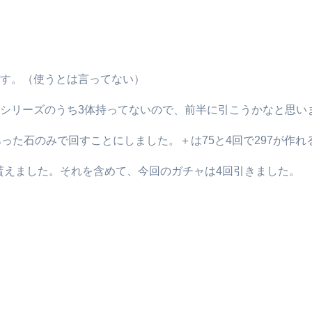
す。（使うとは言ってない）
シリーズのうち3体持ってないので、前半に引こうかなと思い
った石のみで回すことにしました。＋は75と4回で297が作れ
個貰えました。それを含めて、今回のガチャは4回引きました。