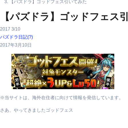
【パズドラ】ゴッドフェス引いてみた
【パズドラ】ゴッドフェス
2017
3/10
パズドラ日記(?)
2017年3月10日
※当サイトは、海外在住者に向けて情報を発信しています。
さあ、やってきましたゴッドフェス